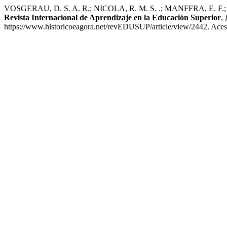
VOSGERAU, D. S. A. R.; NICOLA, R. M. S. .; MANFFRA, E. F.; SP
Revista Internacional de Aprendizaje en la Educación Superior
,
https://www.historicoeagora.net/revEDUSUP/article/view/2442. Aces