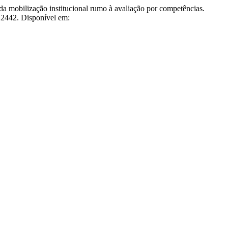
ilização institucional rumo à avaliação por competências.
7.2442. Disponível em: