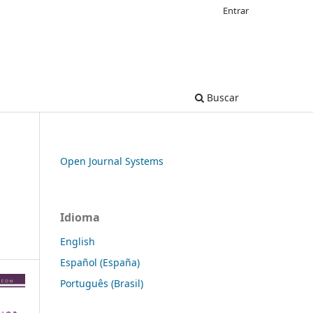
Entrar
Buscar
Open Journal Systems
Idioma
English
Español (España)
Português (Brasil)