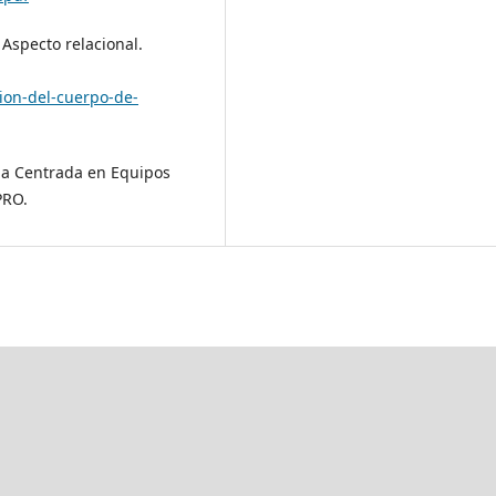
Aspecto relacional.
cion-del-cuerpo-de-
ria Centrada en Equipos
PRO.