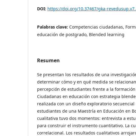
DOI:
https://doi.org/10.37467/gka-revedusup.v7
Palabras clave:
Competencias ciudadanas, Forma
educación de postgrado, Blended learning
Resumen
Se presentan los resultados de una investigació
determinar cómo y en qué medida se relacionan
percepción de estudiantes frente a la formació
Ciudadanas en educación con estrategia blended
realizada con un diseño exploratorio secuencial
estudiantes de una Maestría en Educación en Bo
cualitativa tuvo dos momentos: entrevista a estu
para construir el instrumento cuantitativo. La cu
correlacional. Los resultados cualitativos arroja