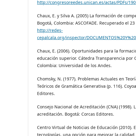
http://congresoreedes.unican.es/actas/PDFs/190
Chaux, E. y Silva A. (2005) La formación de com
Bogotá, Colombia: ASCOFADE. Recuperado el 23 
http://redes-
cepalcala.org/inspector/DOCUMENTOS%20Y
Chaux, E. (2006). Oportunidades para la formac
educación superior. Cátedra Transparencia por 
Colombia: Universidad de los Andes.
Chomsky, N. (1977). Problemas Actuales en Teorí
Teóricos de Gramática Generativa (p. 116). Coyoa
Editores.
Consejo Nacional de Acreditación (CNA) (1998). 
acreditación. Bogotá: Corcas Editores.
Centro Virtual de Noticias de Educación (2010). 
tecnologías, una opción para mejorar la calidad 