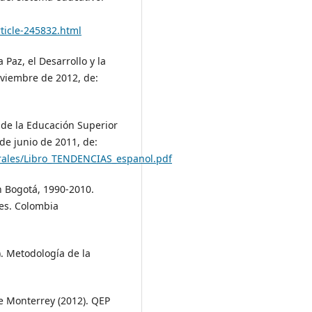
ticle-245832.html
az, el Desarrollo y la
oviembre de 2012, de:
s de la Educación Superior
de junio de 2011, de:
erales/Libro_TENDENCIAS_espanol.pdf
n Bogotá, 1990-2010.
nes. Colombia
). Metodología de la
de Monterrey (2012). QEP