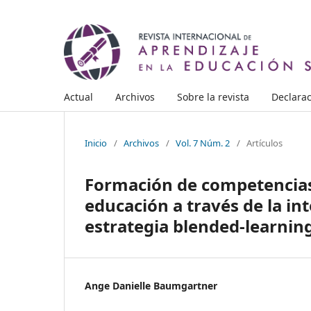
Actual
Archivos
Sobre la revista
Declarac
Inicio
/
Archivos
/
Vol. 7 Núm. 2
/
Artículos
Formación de competencias
educación a través de la in
estrategia blended-learnin
Ange Danielle Baumgartner