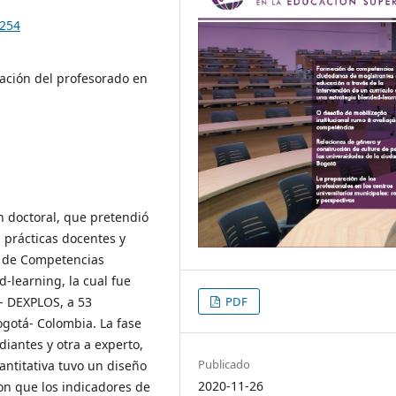
.254
ción del profesorado en
n doctoral, que pretendió
 prácticas docentes y
n de Competencias
-learning, la cual fue
 - DEXPLOS, a 53
PDF
gotá- Colombia. La fase
diantes y otra a experto,
Publicado
antitativa tuvo un diseño
2020-11-26
ron que los indicadores de