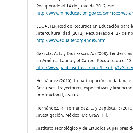
Recuperado el 14 de junio de 2012, de:
http://www.mineducacion.gov.co/cvn/1665/w3-ar
EDUALTER-Red de Recursos en Educación para la P
Interculturalidad (2012). Recuperado el 27 de n
http://www.edualter.org/index.htm
Gazzola, A. L. y Didriksson, A. (2008). Tendencia
en América Latina y el Caribe. Recuperado el 13 
http://www.paideavirtus.cl/mpu/file.php/1/Gen
Hernández (2010). La participación ciudadana e
Discursos, trayectorias, expectativas y limitacio
Internacional, 85-107.
Hernández, R., Fernández, C. y Baptista, P. (2010
Investigación. México: Mc Graw Hill.
Instituto Tecnológico y de Estudios Superiores 