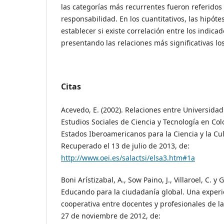
las categorías más recurrentes fueron referidos a
responsabilidad. En los cuantitativos, las hipóte
establecer si existe correlación entre los indica
presentando las relaciones más significativas los
Citas
Acevedo, E. (2002). Relaciones entre Universidad
Estudios Sociales de Ciencia y Tecnología en Co
Estados Iberoamericanos para la Ciencia y la Cul
Recuperado el 13 de julio de 2013, de:
http://www.oei.es/salactsi/elsa3.htm#1a
Boni Arístizabal, A., Sow Paino, J., Villaroel, C. y 
Educando para la ciudadanía global. Una experi
cooperativa entre docentes y profesionales de 
27 de noviembre de 2012, de: