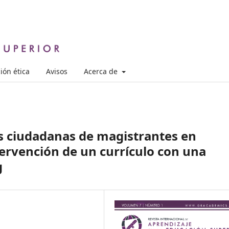
ión ética
Avisos
Acerca de
 ciudadanas de magistrantes en
tervención de un currículo con una
g