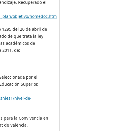
endizaje. Recuperado el
el_plan/objetivo/homedoc.htm
 1295 del 20 de abril de
ado de que trata la ley
amas académicos de
e 2011, de:
Seleccionada por el
Educación Superior.
snies1/nivel-de-
s para la Convivencia en
at de València.