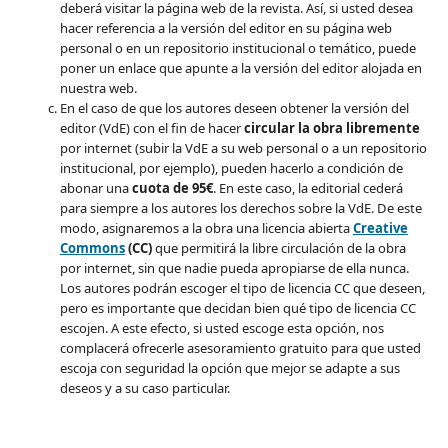
deberá visitar la página web de la revista. Así, si usted desea
hacer referencia a la versión del editor en su página web
personal o en un repositorio institucional o temático, puede
poner un enlace que apunte a la versión del editor alojada en
nuestra web.
En el caso de que los autores deseen obtener la versión del
editor (VdE) con el fin de hacer
circular la obra libremente
por internet (subir la VdE a su web personal o a un repositorio
institucional, por ejemplo), pueden hacerlo a condición de
abonar una
cuota de 95€
. En este caso, la editorial cederá
para siempre a los autores los derechos sobre la VdE. De este
modo, asignaremos a la obra una licencia abierta
Creative
Commons
(CC)
que permitirá la libre circulación de la obra
por internet, sin que nadie pueda apropiarse de ella nunca.
Los autores podrán escoger el tipo de licencia CC que deseen,
pero es importante que decidan bien qué tipo de licencia CC
escojen. A este efecto, si usted escoge esta opción, nos
complacerá ofrecerle asesoramiento gratuito para que usted
escoja con seguridad la opción que mejor se adapte a sus
deseos y a su caso particular.