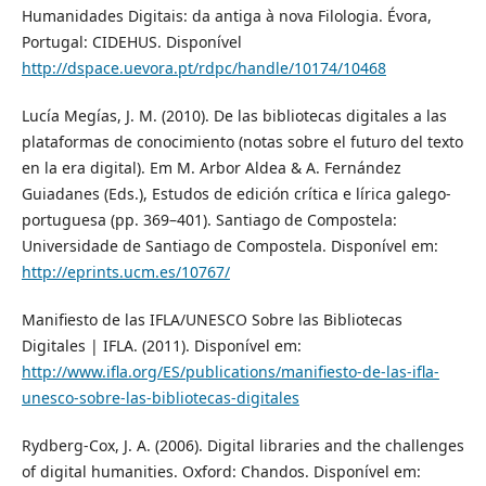
Humanidades Digitais: da antiga à nova Filologia. Évora,
Portugal: CIDEHUS. Disponível
http://dspace.uevora.pt/rdpc/handle/10174/10468
Lucía Megías, J. M. (2010). De las bibliotecas digitales a las
plataformas de conocimiento (notas sobre el futuro del texto
en la era digital). Em M. Arbor Aldea & A. Fernández
Guiadanes (Eds.), Estudos de edición crítica e lírica galego-
portuguesa (pp. 369–401). Santiago de Compostela:
Universidade de Santiago de Compostela. Disponível em:
http://eprints.ucm.es/10767/
Manifiesto de las IFLA/UNESCO Sobre las Bibliotecas
Digitales | IFLA. (2011). Disponível em:
http://www.ifla.org/ES/publications/manifiesto-de-las-ifla-
unesco-sobre-las-bibliotecas-digitales
Rydberg-Cox, J. A. (2006). Digital libraries and the challenges
of digital humanities. Oxford: Chandos. Disponível em: