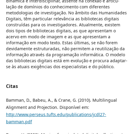
dinâmica e interdisciplinar, assente na conexão e articu-
lação de domínios do conhecimento com diferentes
metodologias de investigação. No âmbito das Humanidades
Digitais, têm particular relevância as bibliotecas digitais
construídas para os investigadores. Atualmente, existem
dois tipos de bibliotecas digitais, as que apresentam o
acervo em modo de imagem e as que apresentam a
informação em modo texto. Estas últimas, se não forem
devidamente estruturadas, não permitem a reutilização da
informação através da programação informática. O modelo
das bibliotecas digitais está em evolução e procura adaptar-
se às atuais exigências dos especialistas e do público.
Citas
Bamman, D., Babeu, A., & Crane, G. (2010). Multilingual
Alignment and Projection. Disponível em:
http://www.perseus.tufts.edu/publications/jcdl27-
bamman.pdf