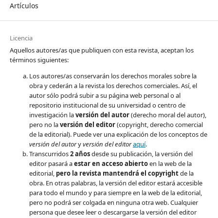
Artículos
Licencia
Aquellos autores/as que publiquen con esta revista, aceptan los
términos siguientes:
Los autores/as conservarán los derechos morales sobre la
obra y cederán a la revista los derechos comerciales. Así, el
autor sólo podrá subir a su página web personal o al
repositorio institucional de su universidad o centro de
investigación la
versión del autor
(derecho moral del autor),
pero no la
versión del editor
(copyright, derecho comercial
de la editorial). Puede ver una explicación de los conceptos de
versión del autor
y
versión del editor
aquí
.
Transcurridos
2 años
desde su publicación, la versión del
editor pasará a
estar en acceso abierto
en la web de la
editorial,
pero la revista mantendrá el copyright
de la
obra. En otras palabras, la versión del editor estará accesible
para todo el mundo y para siempre en la web de la editorial,
pero no podrá ser colgada en ninguna otra web. Cualquier
persona que desee leer o descargarse la versión del editor