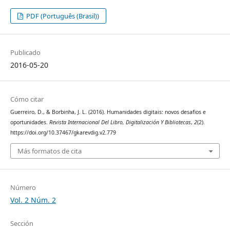
PDF (Português (Brasil))
Publicado
2016-05-20
Cómo citar
Guerreiro, D., & Borbinha, J. L. (2016). Humanidades digitais: novos desafios e
oportunidades.
Revista Internacional Del Libro, Digitalización Y Bibliotecas
,
2
(2).
https://doi.org/10.37467/gkarevdig.v2.779
Más formatos de cita
Número
Vol. 2 Núm. 2
Sección